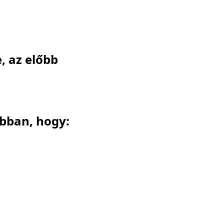
e, az előbb
abban, hogy: