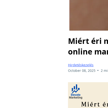
Miért éri 
online ma
Hirdetéskezelés
•
October 08, 2025
2 mi